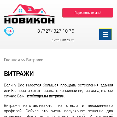
Перезвоните мне!
8 /727/ 327 10 75
8 /701/ 701 22 75
Главная
>>
Витражи
ВИТРАЖИ
Если у Вас имеется большая площадь остекления здания
или Вы просто хотите создать красивый вид из окна, в этом
случае Вам
необходимы витражи
.
Витражи изготавливаются из стекла и алюминиевых
профилей. Сейчас это очень популярное решение для
украшения фасадов и офисных зданий. У витражей