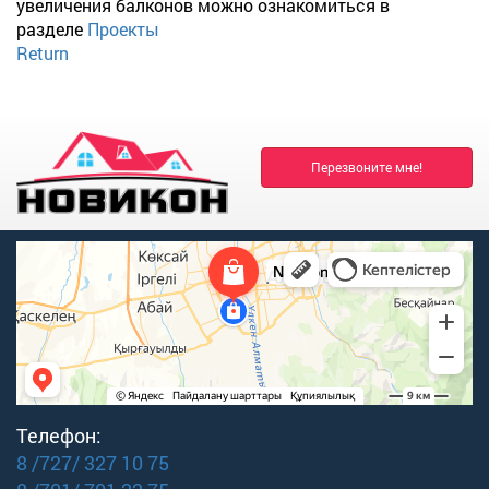
увеличения балконов можно ознакомиться в
разделе
Проекты
Return
Перезвоните мне!
Телефон:
8 /727/ 327 10 75