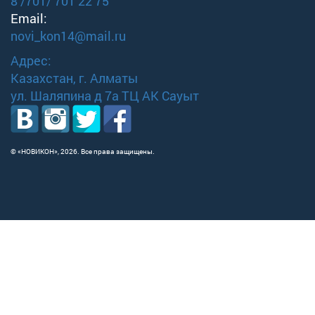
8 /701/ 701 22 75
Email:
novi_kon14@mail.ru
Адрес:
Казахстан, г. Алматы
ул. Шаляпина д 7а ТЦ АК Сауыт
© «НОВИКОН»,
2026. Все права защищены.