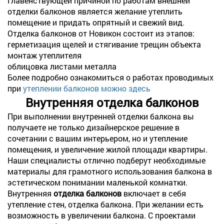
Главенствующей причиной по работам внешней
отделки балконов является желание утеплить
помещение и придать опрятный и свежий вид.
Отделка балконов от Новикон состоит из этапов:
герметизация щелей и стягивание трещин объекта
монтаж утеплителя
облицовка листами металла
Более подробно ознакомиться о работах проводимых
при
утеплении балконов можно здесь
Внутренняя отделка балконов
При выполнении внутренней отделки балкона вы
получаете не только дизайнерское решение в
сочетании с вашим интерьером, но и утепление
помещения, и увеличение жилой площади квартиры.
Наши специалисты отлично подберут необходимые
материалы для грамотного использования балкона в
эстетическом понимании маленькой комнатки.
Внутренняя
отделка балконов
включает в себя
утепление стен, отделка балкона. При желании есть
возможность в увеличении балкона. С проектами