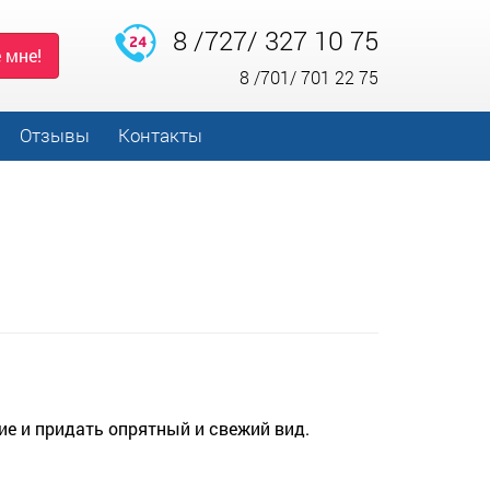
8 /727/ 327 10 75
 мне!
8 /701/ 701 22 75
Отзывы
Контакты
е и придать опрятный и свежий вид.