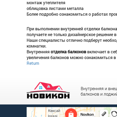
монтаж утеплителя
облицовка листами металла
Более подробно ознакомиться о работах пр
При выполнении внутренней отделки балкон
получаете не только дизайнерское решение в
Наши специалисты отлично подберут необхо
комнатки.
Внутренняя
отделка балконов
включает в себ
увеличения балконов можно ознакомиться в
Return
Внутренняя и вне
балконов и лоджи