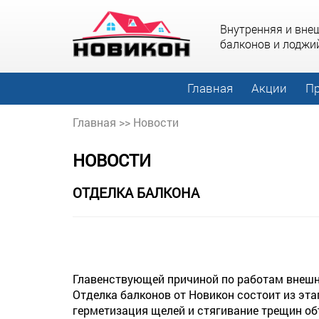
Внутренняя и вне
балконов и лоджи
Главная
Акции
Пр
Главная
>>
Новости
НОВОСТИ
ОТДЕЛКА БАЛКОНА
Главенствующей причиной по работам внешне
Отделка балконов от Новикон состоит из эта
герметизация щелей и стягивание трещин об